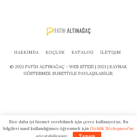
HAKKIMDA
KOÇLUK
KATALOG
İLETIŞIM
© 2021 FATİH ALTINAĞAÇ - WEB SİTESİ | 2021 | KAYNAK
GÖSTERMEK SURETİYLE PAYLAŞILABİLİR.
Size daha iyi hizmet verebilmek için çerez kullanıyoruz. Bu
bilgileri nasıl kullandığımızı öğrenmek için
Gizlilik Sözleşmesi'ne
gözatabilirsiniz.
Tamam