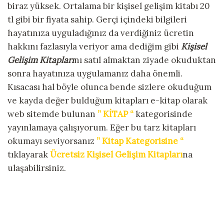
biraz yüksek. Ortalama bir kişisel gelişim kitabı 20
tl gibi bir fiyata sahip. Gerçi içindeki bilgileri
hayatınıza uyguladığınız da verdiğiniz ücretin
hakkını fazlasıyla veriyor ama dediğim gibi
Kişisel
Gelişim Kitapları
nı satıl almaktan ziyade okuduktan
sonra hayatınıza uygulamanız daha önemli.
Kısacası hal böyle olunca bende sizlere okuduğum
ve kayda değer bulduğum kitapları e-kitap olarak
web sitemde bulunan
” KİTAP “
kategorisinde
yayınlamaya çalışıyorum. Eğer bu tarz kitapları
okumayı seviyorsanız
” Kitap Kategorisine “
tıklayarak
Ücretsiz Kişisel Gelişim Kitapları
na
ulaşabilirsiniz.