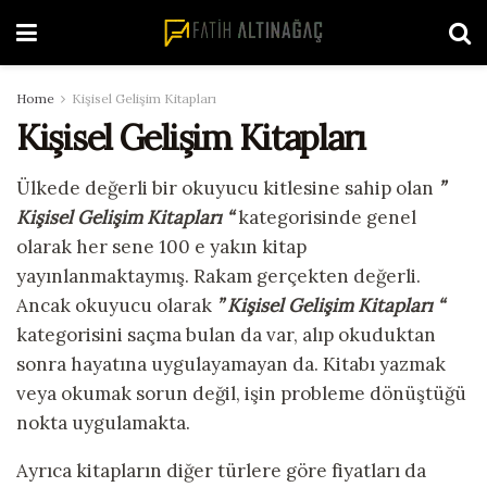
Home
Kişisel Gelişim Kitapları
Kişisel Gelişim Kitapları
Ülkede değerli bir okuyucu kitlesine sahip olan
”
Kişisel Gelişim Kitapları “
kategorisinde genel
olarak her sene 100 e yakın kitap
yayınlanmaktaymış. Rakam gerçekten değerli.
Ancak okuyucu olarak
” Kişisel Gelişim Kitapları “
kategorisini saçma bulan da var, alıp okuduktan
sonra hayatına uygulayamayan da. Kitabı yazmak
veya okumak sorun değil, işin probleme dönüştüğü
nokta uygulamakta.
Ayrıca kitapların diğer türlere göre fiyatları da