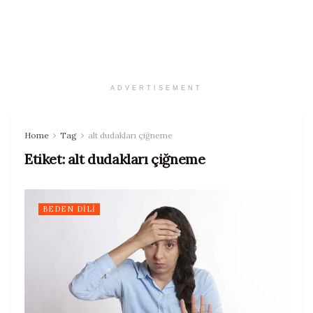
ADVERTISEMENT
Home
Tag
alt dudakları çiğneme
Etiket:
alt dudakları çiğneme
BEDEN DILI