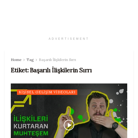
ADVERTISEMENT
Home
Tag
Başarılı İlişkilerin Sırrı
Etiket:
Başarılı İlişkilerin Sırrı
KIŞISEL GELIŞIM VIDEOLARI