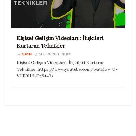
Kişisel Gelişim Videoları : İlişkileri
Kurtaran Teknikler
BY
ADMIN
24 OCAK 2021
109
Kişisel Gelişim Videoları : İlişkileri Kurtaran
Teknikler https://www.youtube.com/watch?v=U-
VHE9H1LCo&t=0s