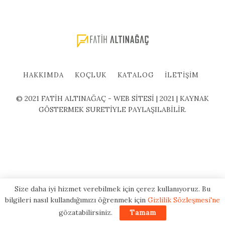
HAKKIMDA
KOÇLUK
KATALOG
İLETIŞIM
© 2021 FATİH ALTINAĞAÇ - WEB SİTESİ | 2021 | KAYNAK
GÖSTERMEK SURETİYLE PAYLAŞILABİLİR.
Size daha iyi hizmet verebilmek için çerez kullanıyoruz. Bu
bilgileri nasıl kullandığımızı öğrenmek için
Gizlilik Sözleşmesi'ne
gözatabilirsiniz.
Tamam