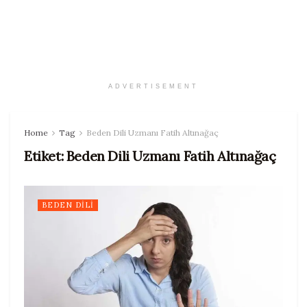
ADVERTISEMENT
Home
Tag
Beden Dili Uzmanı Fatih Altınağaç
Etiket:
Beden Dili Uzmanı Fatih Altınağaç
BEDEN DILI