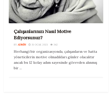
Çalışanlarınızı Nasıl Motive
Ediyorsunuz?
BY
ADMIN
31 OCAK 2021
342
Herhangi bir organizasyonda, çalışanların ve hatta
yöneticilerin motive olmadıkları günler olacaktır
ancak bu 12 kolay adım sayesinde görevden alınmış
bir ...