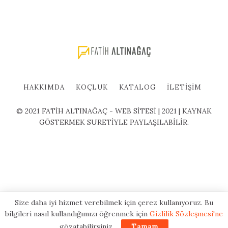
HAKKIMDA
KOÇLUK
KATALOG
İLETIŞIM
© 2021 FATİH ALTINAĞAÇ - WEB SİTESİ | 2021 | KAYNAK
GÖSTERMEK SURETİYLE PAYLAŞILABİLİR.
Size daha iyi hizmet verebilmek için çerez kullanıyoruz. Bu
bilgileri nasıl kullandığımızı öğrenmek için
Gizlilik Sözleşmesi'ne
gözatabilirsiniz.
Tamam