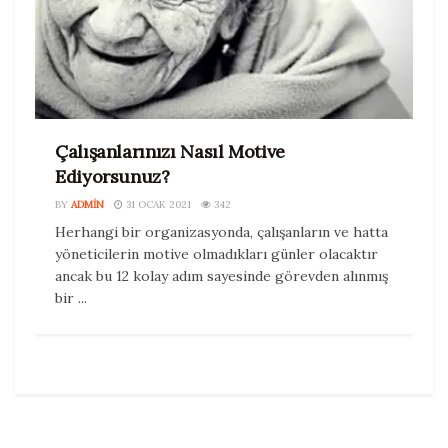
Çalışanlarınızı Nasıl Motive
Ediyorsunuz?
BY
ADMIN
31 OCAK 2021
342
Herhangi bir organizasyonda, çalışanların ve hatta
yöneticilerin motive olmadıkları günler olacaktır
ancak bu 12 kolay adım sayesinde görevden alınmış
bir ...