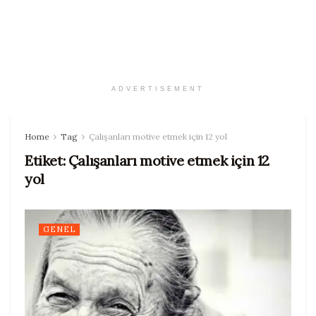
ADVERTISEMENT
Home
Tag
Çalışanları motive etmek için 12 yol
Etiket:
Çalışanları motive etmek için 12
yol
GENEL