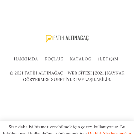
HAKKIMDA
KOÇLUK
KATALOG
İLETIŞIM
© 2021 FATİH ALTINAĞAÇ - WEB SİTESİ | 2021 | KAYNAK
GÖSTERMEK SURETİYLE PAYLAŞILABİLİR.
Size daha iyi hizmet verebilmek için çerez kullanıyoruz. Bu
bilgileri nasıl kullandığımızı öğrenmek için
Gizlilik Sözleşmesi'ne