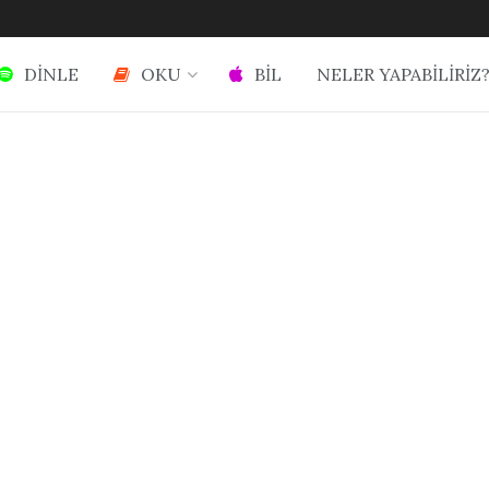
DİNLE
OKU
BİL
NELER YAPABİLİRİZ