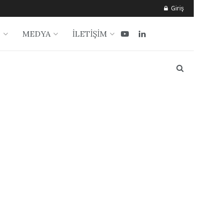
Giriş
?
MEDYA
İLETİŞİM