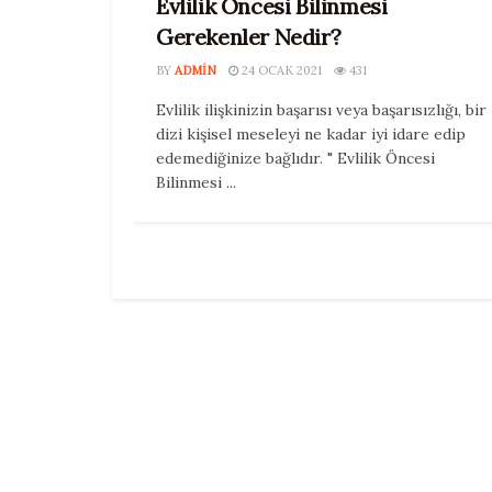
Evlilik Öncesi Bilinmesi
Gerekenler Nedir?
BY
ADMIN
24 OCAK 2021
431
Evlilik ilişkinizin başarısı veya başarısızlığı, bir
dizi kişisel meseleyi ne kadar iyi idare edip
edemediğinize bağlıdır. " Evlilik Öncesi
Bilinmesi ...