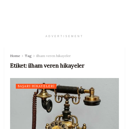
ADVERTISEMENT
Home
Tag
ilham veren hikayeler
Etiket:
ilham veren hikayeler
BAŞARI HIKAYELERI