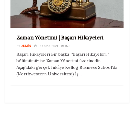
Zaman Yönetimi | Başarı Hikayeleri
BY
ADMIN
24 OCAK 2021
150
Başarı Hikayeleri Bir başka "Başarı Hikayeleri "
bölümümüzise Zaman Yönetimi üzerinedir.
Aşağıdaki gerçek hikâye Kellog Business School'da
(Northwestern Üniversitesi) İş ...