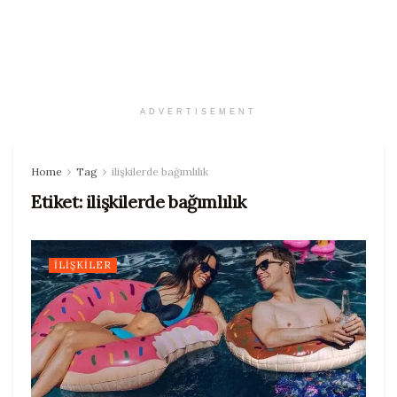
ADVERTISEMENT
Home
Tag
ilişkilerde bağımlılık
Etiket:
ilişkilerde bağımlılık
İLIŞKILER