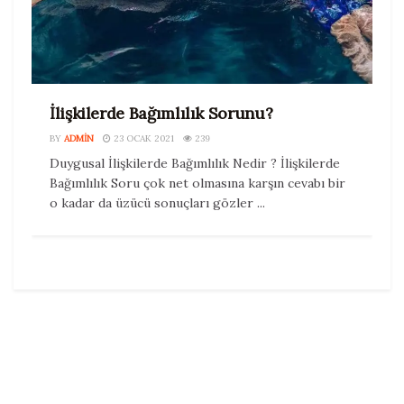
İlişkilerde Bağımlılık Sorunu?
BY
ADMIN
23 OCAK 2021
239
Duygusal İlişkilerde Bağımlılık Nedir ? İlişkilerde
Bağımlılık Soru çok net olmasına karşın cevabı bir
o kadar da üzücü sonuçları gözler ...