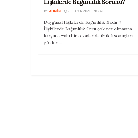
İlişkilerde Bağımlılık Sorunu?
BY
ADMIN
23 OCAK 2021
240
Duygusal İlişkilerde Bağımlılık Nedir ?
İlişkilerde Bağımlılık Soru çok net olmasına
karşın cevabı bir o kadar da üzücü sonuçları
gözler ...