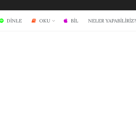
DİNLE
OKU
BİL
NELER YAPABİLİRİZ