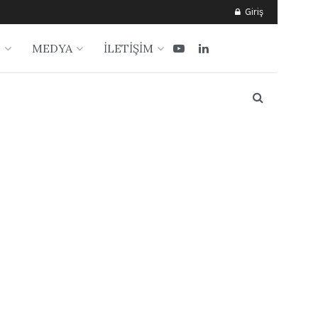
Giriş
?
MEDYA
İLETİŞİM