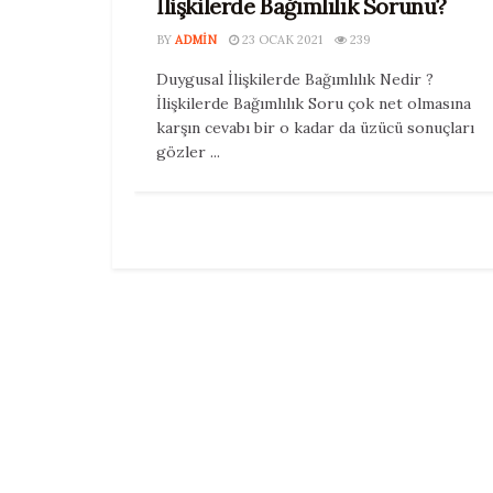
İlişkilerde Bağımlılık Sorunu?
BY
ADMIN
23 OCAK 2021
239
Duygusal İlişkilerde Bağımlılık Nedir ?
İlişkilerde Bağımlılık Soru çok net olmasına
karşın cevabı bir o kadar da üzücü sonuçları
gözler ...