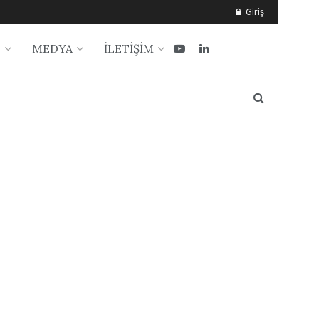
Giriş
?
MEDYA
İLETİŞİM