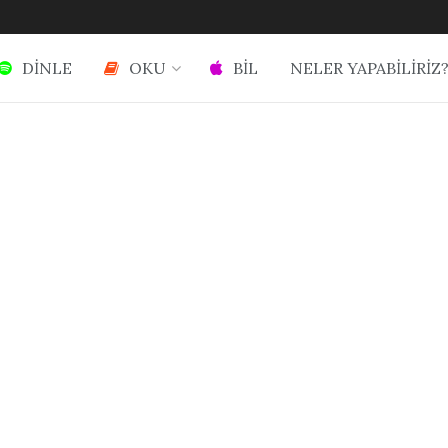
DİNLE
OKU
BİL
NELER YAPABİLİRİZ