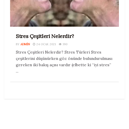
Stres Çeşitleri Nelerdir?
BY
ADMIN
24 OCAK 2021
390
Stres Çeşitleri Nelerdir? Stres Türleri Stres
çeşitlerini düşünürken göz önünde bulundurulması
gereken iki bakış açısı vardır (elbette ki “iyi stres”
...