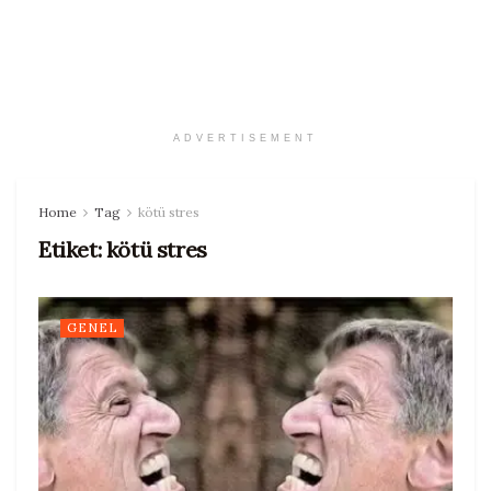
ADVERTISEMENT
Home
Tag
kötü stres
Etiket:
kötü stres
GENEL