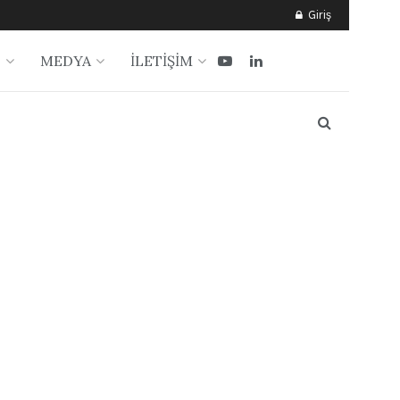
Giriş
?
MEDYA
İLETİŞİM