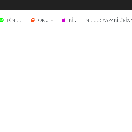
DİNLE
OKU
BİL
NELER YAPABİLİRİZ