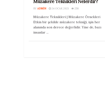
Müzakere Teknikleri Nelerdir?
BY
ADMIN
24 OCAK 2021
258
Müzakere Teknikleri | Müzakere Örnekleri
Etkin bir şekilde müzakere tekniği, işin her
alanında son derece değerlidir. Yine de, bazı
insanlar ...