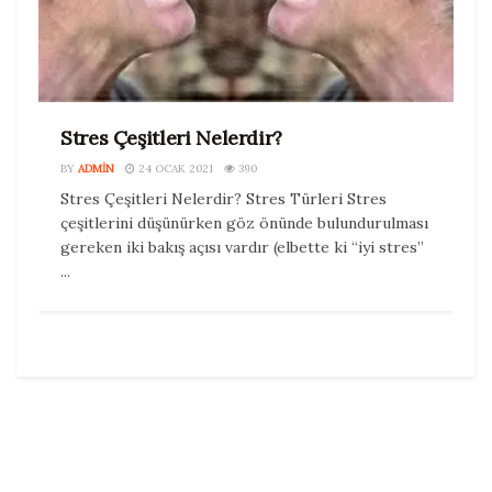
Stres Çeşitleri Nelerdir?
BY
ADMIN
24 OCAK 2021
390
Stres Çeşitleri Nelerdir? Stres Türleri Stres
çeşitlerini düşünürken göz önünde bulundurulması
gereken iki bakış açısı vardır (elbette ki “iyi stres”
...