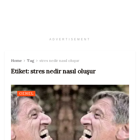
ADVERTISEMENT
Home
Tag
stres nedir nasıl oluşur
Etiket:
stres nedir nasıl oluşur
GENEL