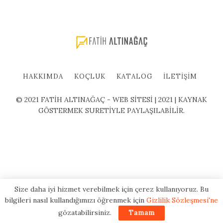
HAKKIMDA
KOÇLUK
KATALOG
İLETIŞIM
© 2021 FATİH ALTINAĞAÇ - WEB SİTESİ | 2021 | KAYNAK
GÖSTERMEK SURETİYLE PAYLAŞILABİLİR.
Size daha iyi hizmet verebilmek için çerez kullanıyoruz. Bu
bilgileri nasıl kullandığımızı öğrenmek için
Gizlilik Sözleşmesi'ne
gözatabilirsiniz.
Tamam