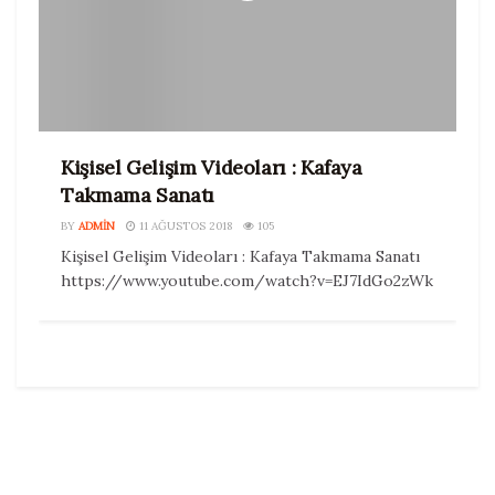
Kişisel Gelişim Videoları : Kafaya
Takmama Sanatı
BY
ADMIN
11 AĞUSTOS 2018
105
Kişisel Gelişim Videoları : Kafaya Takmama Sanatı
https://www.youtube.com/watch?v=EJ7IdGo2zWk