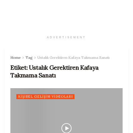
ADVERTISEMENT
Home
Tag
Ustalık Gerektiren Kafaya Takmama Sanatı
Etiket:
Ustalık Gerektiren Kafaya
Takmama Sanatı
KIŞISEL GELIŞIM VIDEOLARI