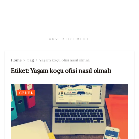
ADVERTISEMENT
Home
Tag
Yaşam koçu ofisi nasıl olmalı
Etiket:
Yaşam koçu ofisi nasıl olmalı
GENEL