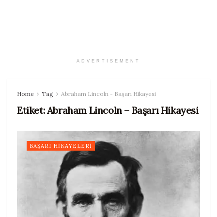
ADVERTISEMENT
Home
Tag
Abraham Lincoln - Başarı Hikayesi
Etiket:
Abraham Lincoln – Başarı Hikayesi
BAŞARI HIKAYELERI