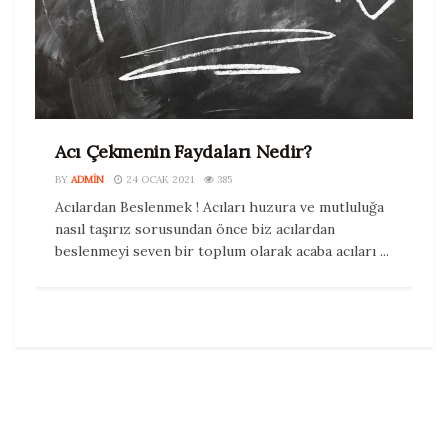
Acı Çekmenin Faydaları Nedir?
BY
ADMIN
24 OCAK 2021
385
Acılardan Beslenmek ! Acıları huzura ve mutluluğa
nasıl taşırız sorusundan önce biz acılardan
beslenmeyi seven bir toplum olarak acaba acıları ...