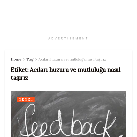
ADVERTISEMENT
Home
Tag
Acıları huzura ve mutluluğa nasıl taşırız
Etiket:
Acıları huzura ve mutluluğa nasıl
taşırız
GENEL