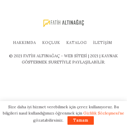
HAKKIMDA
KOÇLUK
KATALOG
İLETIŞIM
© 2021 FATİH ALTINAĞAÇ - WEB SİTESİ | 2021 | KAYNAK
GÖSTERMEK SURETİYLE PAYLAŞILABİLİR.
Size daha iyi hizmet verebilmek için çerez kullanıyoruz. Bu
bilgileri nasıl kullandığımızı öğrenmek için
Gizlilik Sözleşmesi'ne
gözatabilirsiniz.
Tamam