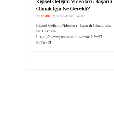
Kişisel Gelişim Videoları : Başarılı
Olmak İçin Ne Gerekli?
BY
ADMIN
24 OCAK 2021
106
Kişisel Gelişim Videoları : Başarılı Olmak İçin
Ne Gerekli?
https://www.youtube.com/watch?v=YI-
BPYjs-EI