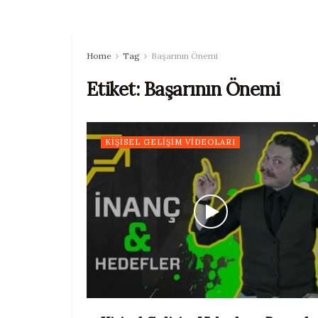
Home
Tag
Başarının Önemi
Etiket:
Başarının Önemi
KIŞISEL GELIŞIM VIDEOLARI