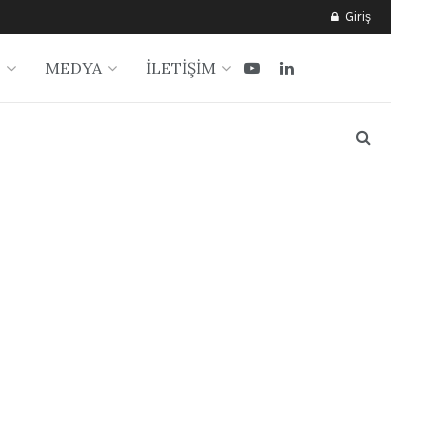
Giriş
?
MEDYA
İLETİŞİM