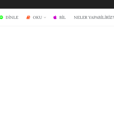
DİNLE
OKU
BİL
NELER YAPABİLİRİZ