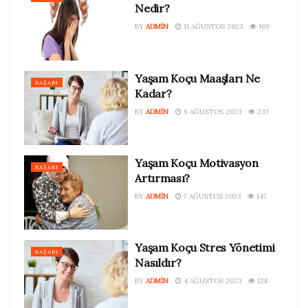
Nedir?
BY
ADMIN
11 AĞUSTOS 2023
169
Yaşam Koçu Maaşları Ne
BAŞARI
Kadar?
BY
ADMIN
9 AĞUSTOS 2023
233
Yaşam Koçu Motivasyon
BAŞARI
Artırması?
BY
ADMIN
7 AĞUSTOS 2023
147
Yaşam Koçu Stres Yönetimi
BAŞARI
Nasıldır?
BY
ADMIN
4 AĞUSTOS 2023
128