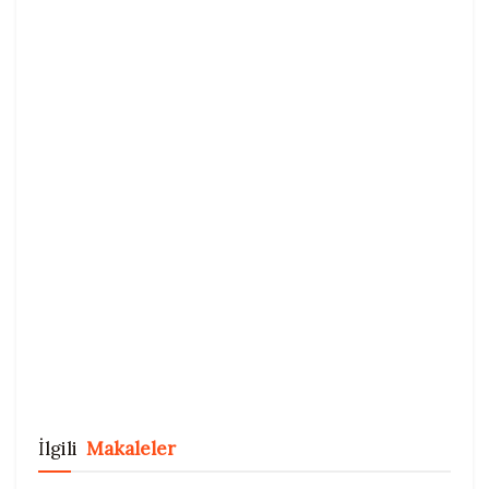
İlgili
Makaleler