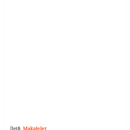
İlgili
Makaleler