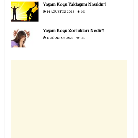
Yaşam Koçu Yaklaşımı Nasıldır?
14 AĞUSTOS 2023
161
Yaşam Koçu Zorlukları Nedir?
11 AĞUSTOS 2023
169