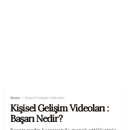
Home
Kişisel Gelişim Videoları
Kişisel Gelişim Videoları :
Başarı Nedir?
Başarı nedir konusunda merak ettikleriniz