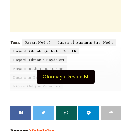
Tags:
Başarı Nedir?
Başarılı İnsanların Sırrı Nedir
Başarılı Olmak İçin Neler Gerekli
Başarılı Olmanın Faydaları
Başarının Altın Anahtarları
Okumaya Devam Et
Başarının Hayatımıza Önemi
Kişisel Gelişim Videoları