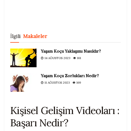
İlgili
Makaleler
Yaşam Koçu Yaklaşımı Nasıldır?
14 AĞUSTOS 2023
161
Yaşam Koçu Zorlukları Nedir?
11 AĞUSTOS 2023
169
Kişisel Gelişim Videoları :
Başarı Nedir?