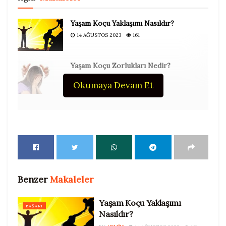
Yaşam Koçu Yaklaşımı Nasıldır?
14 AĞUSTOS 2023
161
Yaşam Koçu Zorlukları Nedir?
11 AĞUSTOS 2023
169
Okumaya Devam Et
Kişisel Gelişim Videoları :
İlişkilerin Başlangıç
Noktası
Benzer
Makaleler
Yaşam Koçu Yaklaşımı
BAŞARI
Nasıldır?