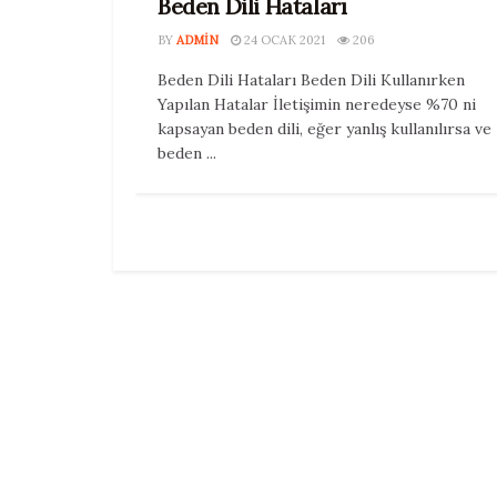
Beden Dili Hataları
BY
ADMIN
24 OCAK 2021
206
Beden Dili Hataları Beden Dili Kullanırken
Yapılan Hatalar İletişimin neredeyse %70 ni
kapsayan beden dili, eğer yanlış kullanılırsa ve
beden ...