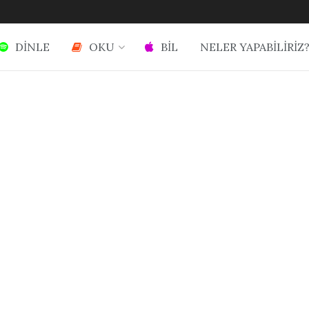
DİNLE
OKU
BİL
NELER YAPABİLİRİZ