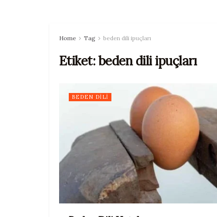
Home
Tag
beden dili ipuçları
Etiket:
beden dili ipuçları
BEDEN DILI