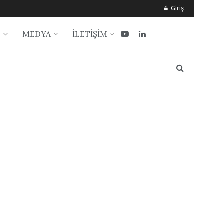
Giriş
?
MEDYA
İLETİŞİM