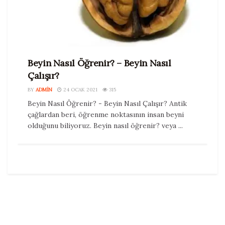
Beyin Nasıl Öğrenir? – Beyin Nasıl
Çalışır?
BY
ADMIN
24 OCAK 2021
315
Beyin Nasıl Öğrenir? - Beyin Nasıl Çalışır? Antik
çağlardan beri, öğrenme noktasının insan beyni
olduğunu biliyoruz. Beyin nasıl öğrenir? veya ...