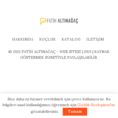
HAKKIMDA
KOÇLUK
KATALOG
İLETIŞIM
© 2021 FATİH ALTINAĞAÇ - WEB SİTESİ | 2021 | KAYNAK
GÖSTERMEK SURETİYLE PAYLAŞILABİLİR.
Size daha iyi hizmet verebilmek için çerez kullanıyoruz. Bu
bilgileri nasıl kullandığımızı öğrenmek için
Gizlilik Sözleşmesi'ne
gözatabilirsiniz.
Tamam