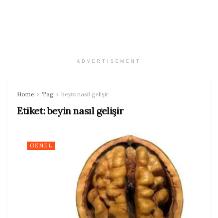
ADVERTISEMENT
Home
Tag
beyin nasıl gelişir
Etiket:
beyin nasıl gelişir
GENEL