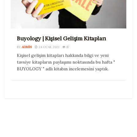
Buyology | Kişisel Gelişim Kitapları
BY
ADMIN
24 OCAK 2021
87
Kişisel gelişim kitapları hakkında bilgi ve yeni
tavsiye kitapların paylaşımı noktasında bu hafta "
BUYOLOGY " adlı kitabın incelemesini yaptık.