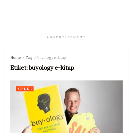
ADVERTISEMENT
Home
Tag
buyology e-kitap
Etiket:
buyology e-kitap
GENEL