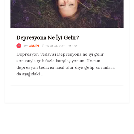
Depresyona Ne İyi Gelir?
BY
ADMIN
25 OCAK 2021
152
Depresyon Tedavisi Depresyona ne iyi gelir
sorusuyla çok fazla karşılaşıyorum. Hocam
depresyon tedavisi nasıl olur diye gelip soranlara
da aşağıdaki ...