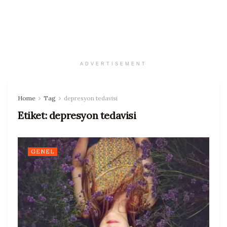
ADVERTISEMENT
Home
Tag
depresyon tedavisi
Etiket:
depresyon tedavisi
GENEL