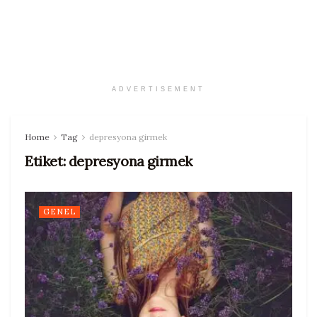
ADVERTISEMENT
Home
Tag
depresyona girmek
Etiket:
depresyona girmek
GENEL