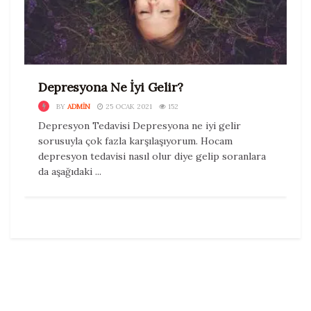
Depresyona Ne İyi Gelir?
BY
ADMIN
25 OCAK 2021
152
Depresyon Tedavisi Depresyona ne iyi gelir
sorusuyla çok fazla karşılaşıyorum. Hocam
depresyon tedavisi nasıl olur diye gelip soranlara
da aşağıdaki ...