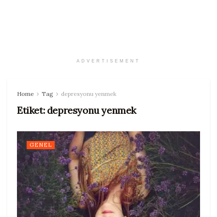
ADVERTISEMENT
Home
Tag
depresyonu yenmek
Etiket:
depresyonu yenmek
GENEL