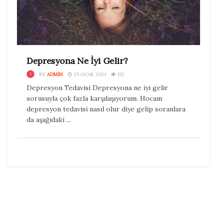
Depresyona Ne İyi Gelir?
BY
ADMIN
25 OCAK 2021
152
Depresyon Tedavisi Depresyona ne iyi gelir
sorusuyla çok fazla karşılaşıyorum. Hocam
depresyon tedavisi nasıl olur diye gelip soranlara
da aşağıdaki ...