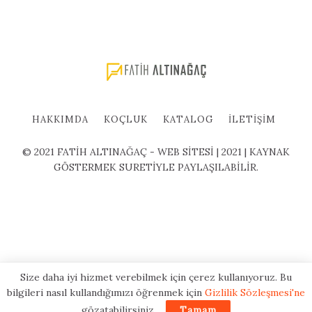
HAKKIMDA
KOÇLUK
KATALOG
İLETIŞIM
© 2021 FATİH ALTINAĞAÇ - WEB SİTESİ | 2021 | KAYNAK
GÖSTERMEK SURETİYLE PAYLAŞILABİLİR.
Size daha iyi hizmet verebilmek için çerez kullanıyoruz. Bu
bilgileri nasıl kullandığımızı öğrenmek için
Gizlilik Sözleşmesi'ne
gözatabilirsiniz.
Tamam