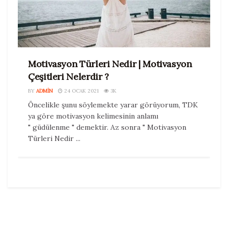
Motivasyon Türleri Nedir | Motivasyon
Çeşitleri Nelerdir ?
BY
ADMIN
24 OCAK 2021
3K
Öncelikle şunu söylemekte yarar görüyorum, TDK
ya göre motivasyon kelimesinin anlamı
" güdülenme " demektir. Az sonra " Motivasyon
Türleri Nedir ...