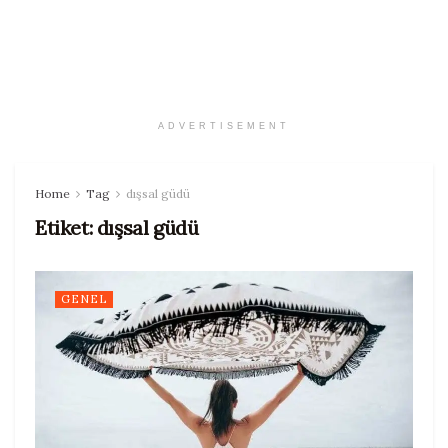
ADVERTISEMENT
Home
Tag
dışsal güdü
Etiket:
dışsal güdü
GENEL