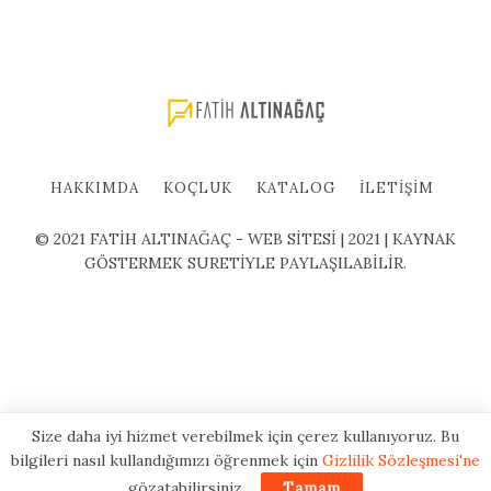
HAKKIMDA
KOÇLUK
KATALOG
İLETIŞIM
© 2021 FATİH ALTINAĞAÇ - WEB SİTESİ | 2021 | KAYNAK
GÖSTERMEK SURETİYLE PAYLAŞILABİLİR.
Size daha iyi hizmet verebilmek için çerez kullanıyoruz. Bu
bilgileri nasıl kullandığımızı öğrenmek için
Gizlilik Sözleşmesi'ne
gözatabilirsiniz.
Tamam