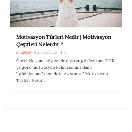
Motivasyon Türleri Nedir | Motivasyon
Çeşitleri Nelerdir ?
BY
ADMIN
24 OCAK 2021
3K
Öncelikle şunu söylemekte yarar görüyorum, TDK
ya göre motivasyon kelimesinin anlamı
" güdülenme " demektir. Az sonra " Motivasyon
Türleri Nedir ...