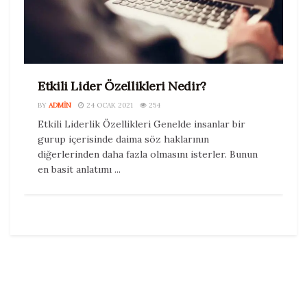
Etkili Lider Özellikleri Nedir?
BY
ADMIN
24 OCAK 2021
254
Etkili Liderlik Özellikleri Genelde insanlar bir
gurup içerisinde daima söz haklarının
diğerlerinden daha fazla olmasını isterler. Bunun
en basit anlatımı ...