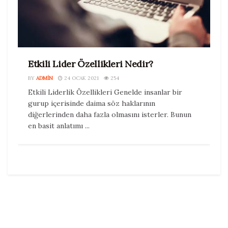
Etkili Lider Özellikleri Nedir?
BY
ADMIN
24 OCAK 2021
254
Etkili Liderlik Özellikleri Genelde insanlar bir
gurup içerisinde daima söz haklarının
diğerlerinden daha fazla olmasını isterler. Bunun
en basit anlatımı ...