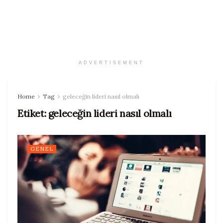
ADVERTISEMENT
Home
Tag
geleceğin lideri nasıl olmalı
Etiket:
geleceğin lideri nasıl olmalı
GENEL