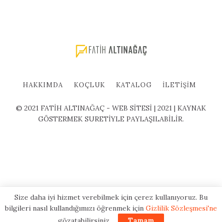
HAKKIMDA
KOÇLUK
KATALOG
İLETIŞIM
© 2021 FATİH ALTINAĞAÇ - WEB SİTESİ | 2021 | KAYNAK
GÖSTERMEK SURETİYLE PAYLAŞILABİLİR.
Size daha iyi hizmet verebilmek için çerez kullanıyoruz. Bu
bilgileri nasıl kullandığımızı öğrenmek için
Gizlilik Sözleşmesi'ne
gözatabilirsiniz.
Tamam