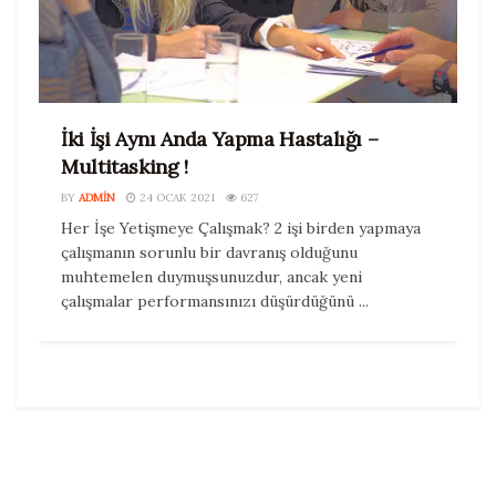
İki İşi Aynı Anda Yapma Hastalığı –
Multitasking !
BY
ADMIN
24 OCAK 2021
627
Her İşe Yetişmeye Çalışmak? 2 işi birden yapmaya
çalışmanın sorunlu bir davranış olduğunu
muhtemelen duymuşsunuzdur, ancak yeni
çalışmalar performansınızı düşürdüğünü ...