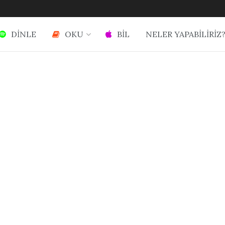
DİNLE
OKU
BİL
NELER YAPABİLİRİZ