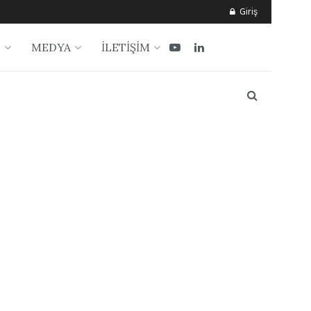
Giriş
?
MEDYA
İLETİŞİM