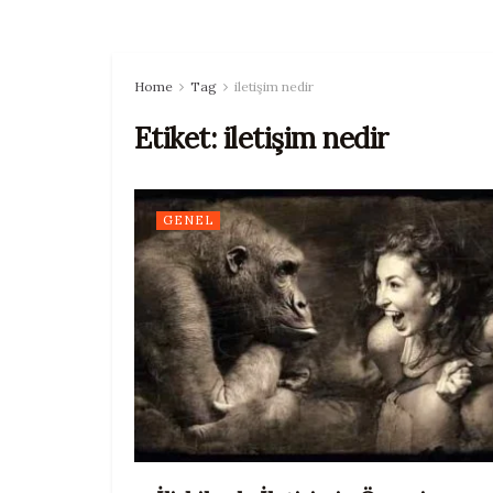
Home
Tag
iletişim nedir
Etiket:
iletişim nedir
GENEL