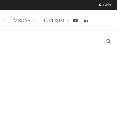
Giriş
?
MEDYA
İLETİŞİM