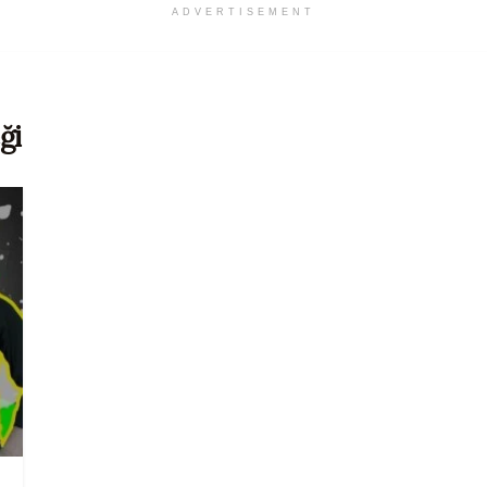
ADVERTISEMENT
ği