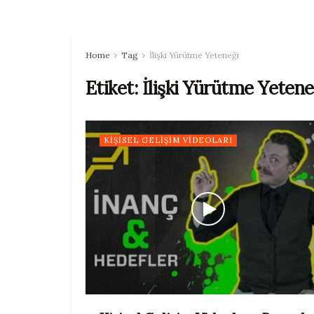
Home
Tag
İlişki Yürütme Yeteneği
Etiket:
İlişki Yürütme Yetene
KIŞISEL GELIŞIM VIDEOLARI