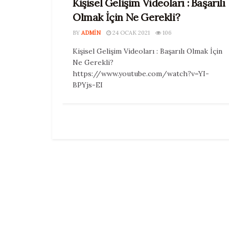
Kişisel Gelişim Videoları : Başarılı
Olmak İçin Ne Gerekli?
BY
ADMIN
24 OCAK 2021
106
Kişisel Gelişim Videoları : Başarılı Olmak İçin
Ne Gerekli?
https://www.youtube.com/watch?v=YI-
BPYjs-EI