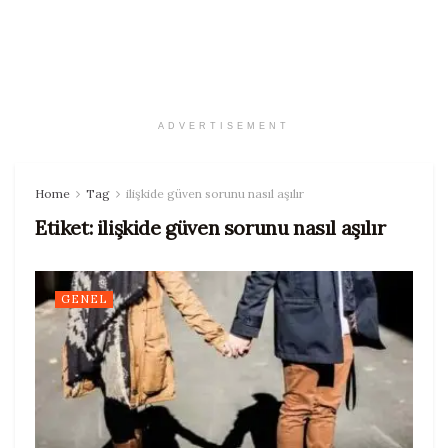
ADVERTISEMENT
Home
Tag
ilişkide güven sorunu nasıl aşılır
Etiket:
ilişkide güven sorunu nasıl aşılır
GENEL