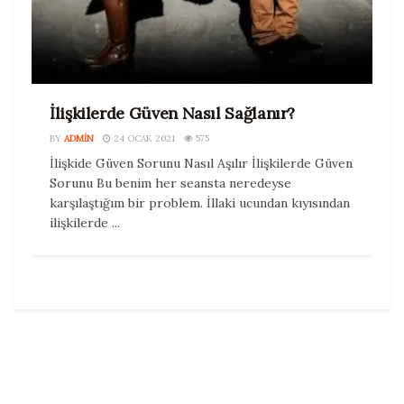
İlişkilerde Güven Nasıl Sağlanır?
BY
ADMIN
24 OCAK 2021
575
İlişkide Güven Sorunu Nasıl Aşılır İlişkilerde Güven
Sorunu Bu benim her seansta neredeyse
karşılaştığım bir problem. İllaki ucundan kıyısından
ilişkilerde ...