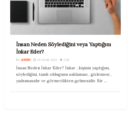
İnsan Neden Söylediğini veya Yaptığını
İnkar Eder?
BY
ADMIN
24 OCAK 2021
2.2K
İnsan Neden İnkar Eder? İnkar , kişinin yaptığını,
söylediğini, tanık oldugunu saklaması , gizlemesi ,
yadsımasıdır ve görmezlikten gelmesidir. Bir ...