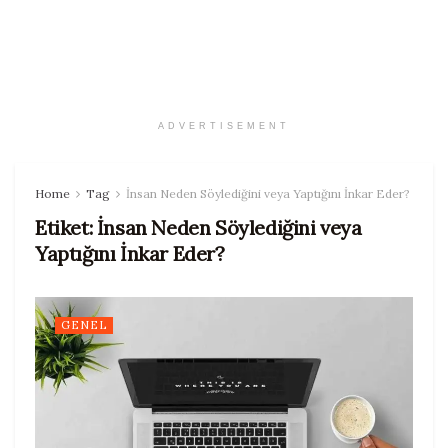
ADVERTISEMENT
Home
Tag
İnsan Neden Söylediğini veya Yaptığını İnkar Eder?
Etiket:
İnsan Neden Söylediğini veya
Yaptığını İnkar Eder?
GENEL