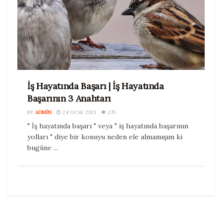
İş Hayatında Başarı | İş Hayatında
Başarının 3 Anahtarı
BY
ADMIN
24 OCAK 2021
235
" İş hayatında başarı " veya " iş hayatında başarının
yolları " diye bir konuyu neden ele almamışım ki
bugüne ...