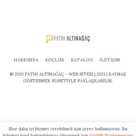
HAKKIMDA
KOÇLUK
KATALOG
İLETIŞIM
© 2021 FATİH ALTINAĞAÇ - WEB SİTESİ | 2021 | KAYNAK
GÖSTERMEK SURETİYLE PAYLAŞILABİLİR.
Size daha iyi hizmet verebilmek için çerez kullanıyoruz. Bu
bilgileri nasıl kullandığımızı öğrenmek için
Gizlilik Sözleşmesi'ne