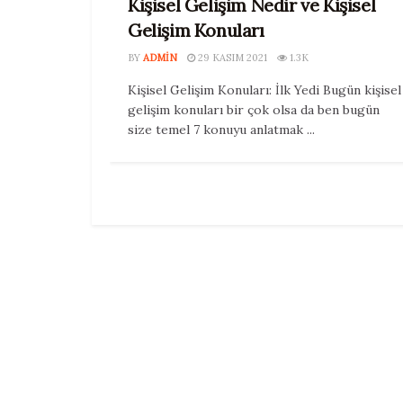
Kişisel Gelişim Nedir ve Kişisel
Gelişim Konuları
BY
ADMIN
29 KASIM 2021
1.3K
Kişisel Gelişim Konuları: İlk Yedi Bugün kişisel
gelişim konuları bir çok olsa da ben bugün
size temel 7 konuyu anlatmak ...