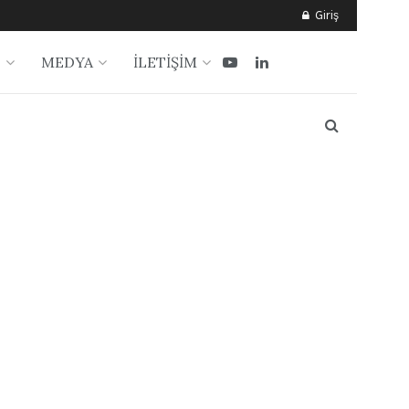
Giriş
?
MEDYA
İLETİŞİM