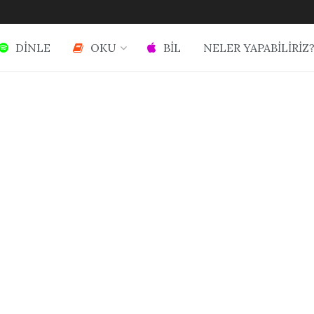
DİNLE
OKU
BİL
NELER YAPABİLİRİZ