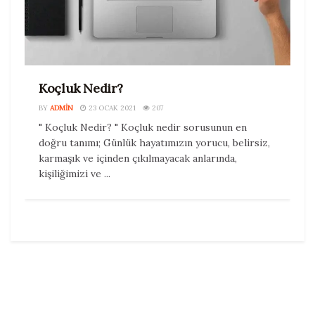
Koçluk Nedir?
BY
ADMIN
23 OCAK 2021
207
" Koçluk Nedir? " Koçluk nedir sorusunun en
doğru tanımı; Günlük hayatımızın yorucu, belirsiz,
karmaşık ve içinden çıkılmayacak anlarında,
kişiliğimizi ve ...