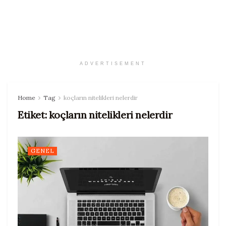
ADVERTISEMENT
Home
Tag
koçların nitelikleri nelerdir
Etiket:
koçların nitelikleri nelerdir
GENEL