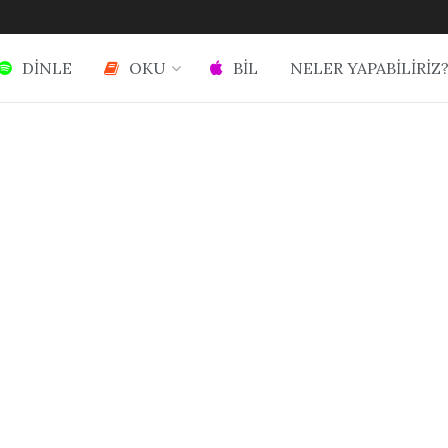
DİNLE
OKU
BİL
NELER YAPABİLİRİZ