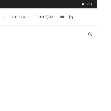
Giriş
?
MEDYA
İLETİŞİM