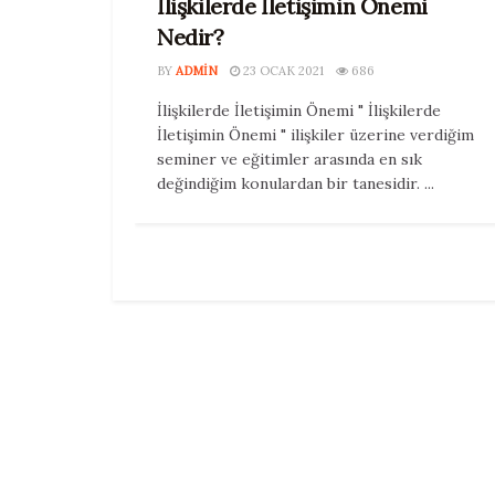
İlişkilerde İletişimin Önemi
Nedir?
BY
ADMIN
23 OCAK 2021
686
İlişkilerde İletişimin Önemi " İlişkilerde
İletişimin Önemi " ilişkiler üzerine verdiğim
seminer ve eğitimler arasında en sık
değindiğim konulardan bir tanesidir. ...