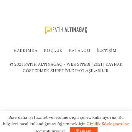
HAKKIMDA
KOÇLUK
KATALOG
İLETIŞIM
© 2021 FATİH ALTINAĞAÇ - WEB SİTESİ | 2021 | KAYNAK
GÖSTERMEK SURETİYLE PAYLAŞILABİLİR.
Size daha iyi hizmet verebilmek için çerez kullanıyoruz. Bu
bilgileri nasıl kullandığımızı öğrenmek için
Gizlilik Sözleşmesi'ne
gözatabilirsiniz.
Tamam