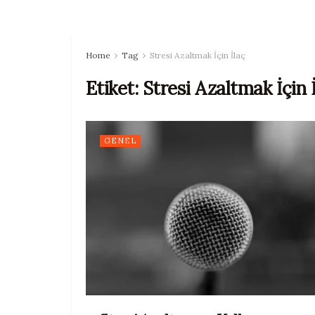
Home
Tag
Stresi Azaltmak İçin İlaç
Etiket:
Stresi Azaltmak İçin 
GENEL