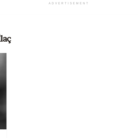
ADVERTISEMENT
İlaç