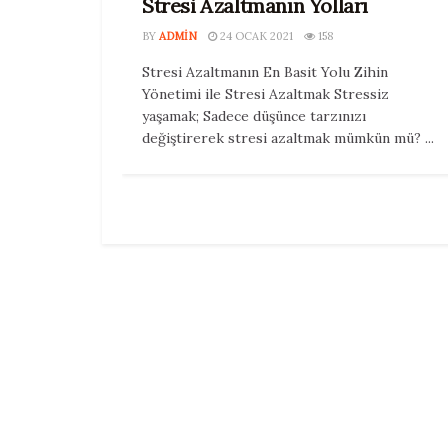
Stresi Azaltmanın Yolları
BY
ADMIN
24 OCAK 2021
158
Stresi Azaltmanın En Basit Yolu Zihin
Yönetimi ile Stresi Azaltmak Stressiz
yaşamak; Sadece düşünce tarzınızı
değiştirerek stresi azaltmak mümkün mü? ...