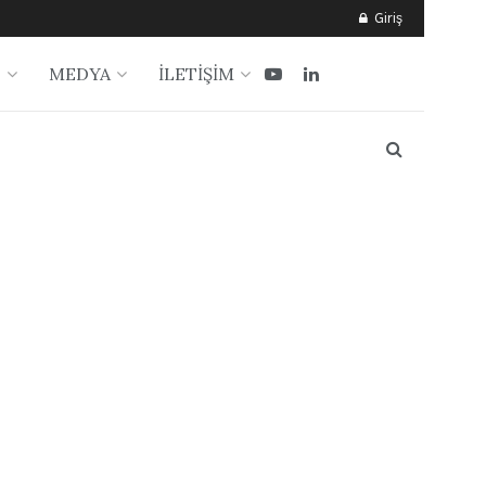
Giriş
?
MEDYA
İLETİŞİM