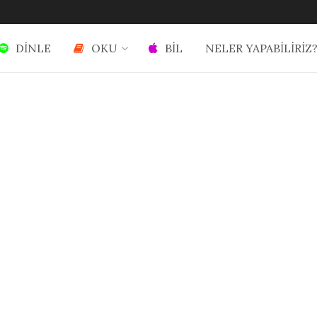
DİNLE
OKU
BİL
NELER YAPABİLİRİZ