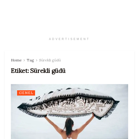
ADVERTISEMENT
Home
Tag
Sürekli güdü
Etiket:
Sürekli güdü
GENEL