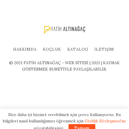
HAKKIMDA
KOÇLUK
KATALOG
İLETIŞIM
© 2021 FATİH ALTINAĞAÇ - WEB SİTESİ | 2021 | KAYNAK
GÖSTERMEK SURETİYLE PAYLAŞILABİLİR.
Size daha iyi hizmet verebilmek için çerez kullanıyoruz. Bu
bilgileri nasıl kullandığımızı öğrenmek için
Gizlilik Sözleşmesi'ne
gözatabilirsiniz.
Tamam