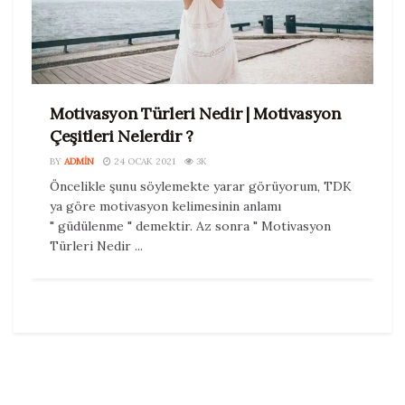
Motivasyon Türleri Nedir | Motivasyon
Çeşitleri Nelerdir ?
BY
ADMIN
24 OCAK 2021
3K
Öncelikle şunu söylemekte yarar görüyorum, TDK
ya göre motivasyon kelimesinin anlamı
" güdülenme " demektir. Az sonra " Motivasyon
Türleri Nedir ...