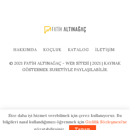
HAKKIMDA
KOÇLUK
KATALOG
İLETIŞIM
© 2021 FATİH ALTINAĞAÇ - WEB SİTESİ | 2021 | KAYNAK
GÖSTERMEK SURETİYLE PAYLAŞILABİLİR.
Size daha iyi hizmet verebilmek için çerez kullanıyoruz. Bu
bilgileri nasıl kullandığımızı öğrenmek için
Gizlilik Sözleşmesi'ne
gözatabilirsiniz.
Tamam