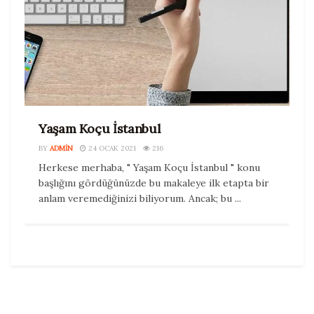
Yaşam Koçu İstanbul
BY
ADMIN
24 OCAK 2021
216
Herkese merhaba, " Yaşam Koçu İstanbul " konu
başlığını gördüğünüzde bu makaleye ilk etapta bir
anlam veremediğinizi biliyorum. Ancak; bu ...