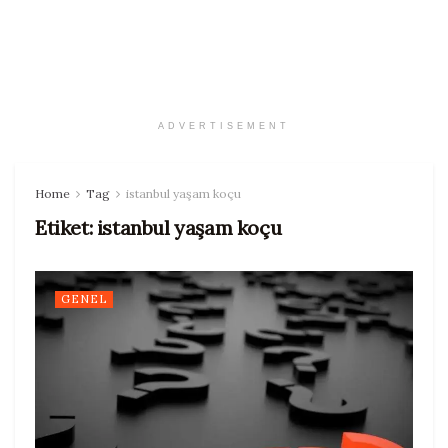
ADVERTISEMENT
Home
Tag
istanbul yaşam koçu
Etiket:
istanbul yaşam koçu
GENEL