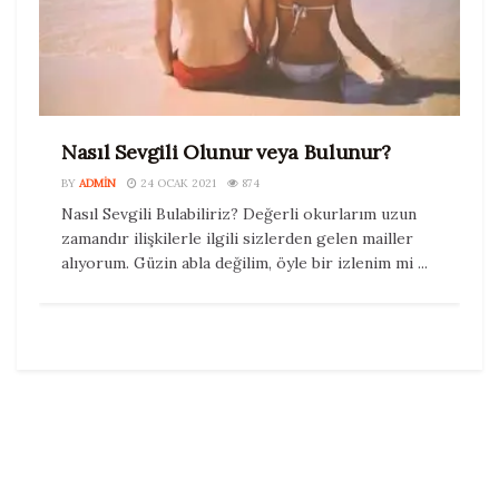
Nasıl Sevgili Olunur veya Bulunur?
BY
ADMIN
24 OCAK 2021
874
Nasıl Sevgili Bulabiliriz? Değerli okurlarım uzun
zamandır ilişkilerle ilgili sizlerden gelen mailler
alıyorum. Güzin abla değilim, öyle bir izlenim mi ...