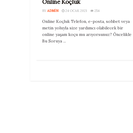
Online Koçluk
BY
ADMIN
24 OCAK 2021
254
Online Koçluk Telefon, e-posta, sohbet veya
metin yoluyla size yardımcı olabilecek bir
online yaşam koçu mu arıyorsunuz? Öncelikle
Bu Soruya ...