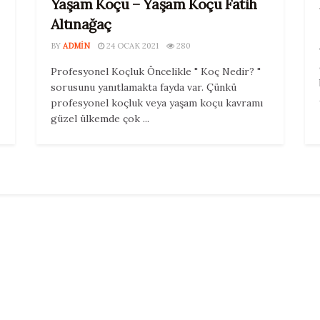
Yaşam Koçu – Yaşam Koçu Fatih
Altınağaç
BY
ADMIN
24 OCAK 2021
280
Profesyonel Koçluk Öncelikle " Koç Nedir? "
sorusunu yanıtlamakta fayda var. Çünkü
profesyonel koçluk veya yaşam koçu kavramı
güzel ülkemde çok ...