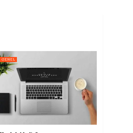
GENEL