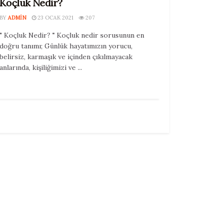
Koçluk Nedir?
BY
ADMIN
23 OCAK 2021
207
" Koçluk Nedir? " Koçluk nedir sorusunun en
doğru tanımı; Günlük hayatımızın yorucu,
belirsiz, karmaşık ve içinden çıkılmayacak
anlarında, kişiliğimizi ve ...