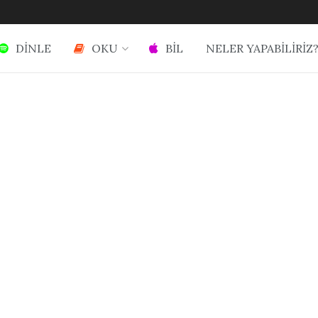
DİNLE
OKU
BİL
NELER YAPABİLİRİZ