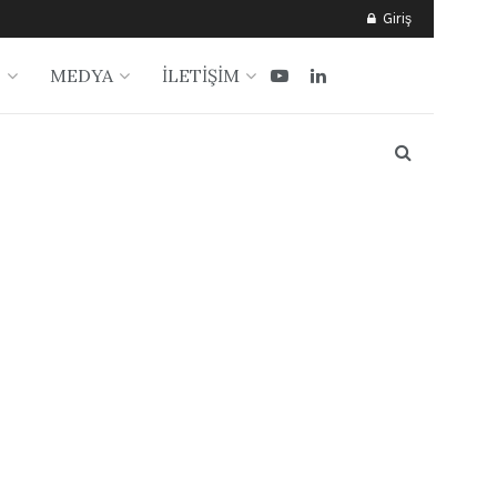
Giriş
?
MEDYA
İLETİŞİM