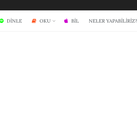
DİNLE
OKU
BİL
NELER YAPABİLİRİZ