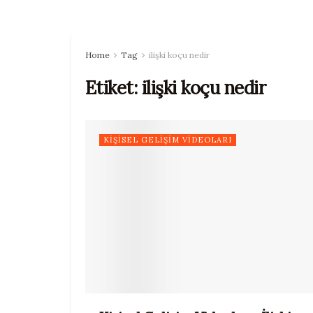
Home
Tag
ilişki koçu nedir
Etiket:
ilişki koçu nedir
KIŞISEL GELIŞIM VIDEOLARI