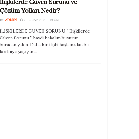
İlişkilerde Güven Sorunu ve
Çözüm Yolları Nedir?
BY
ADMIN
23 OCAK 2021
561
İLİŞKİLERDE GÜVEN SORUNU " İlişkilerde
Güven Sorunu " haydi bakalım buyurun
buradan yakın. Daha bir ilişki başlamadan bu
korkuyu yaşayan ...