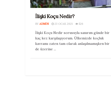
İlişki Koçu Nedir?
BY
ADMIN
23 OCAK 2021
526
İlişki Koçu Nedir sorusuyla sanırım günde bir
kaç kez karşılaşıyorum. Ülkemizde koçluk
kavramı zaten tam olarak anlaşılmamışken bir
de üzerine ...