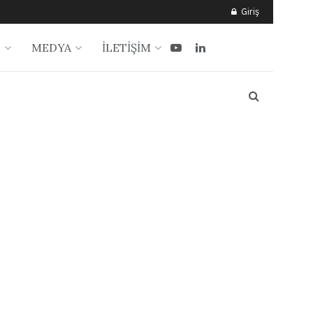
Giriş
?
MEDYA
İLETİŞİM