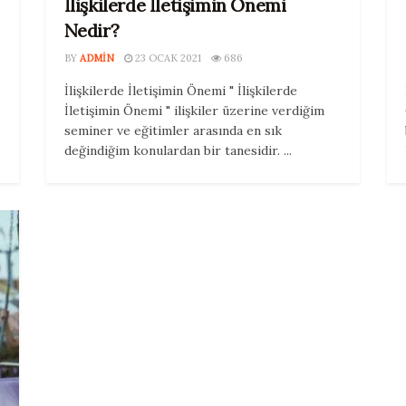
İlişkilerde İletişimin Önemi
Nedir?
BY
ADMIN
23 OCAK 2021
686
İlişkilerde İletişimin Önemi " İlişkilerde
İletişimin Önemi " ilişkiler üzerine verdiğim
seminer ve eğitimler arasında en sık
değindiğim konulardan bir tanesidir. ...