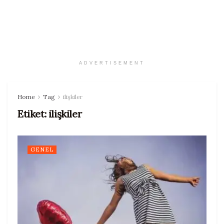
ADVERTISEMENT
Home
Tag
ilişkiler
Etiket:
ilişkiler
GENEL