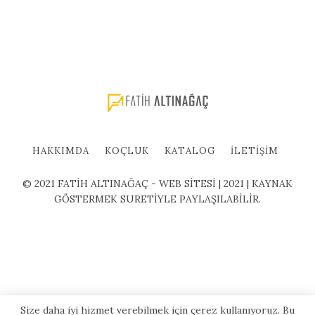
HAKKIMDA
KOÇLUK
KATALOG
İLETIŞIM
© 2021 FATİH ALTINAĞAÇ - WEB SİTESİ | 2021 | KAYNAK
GÖSTERMEK SURETİYLE PAYLAŞILABİLİR.
Size daha iyi hizmet verebilmek için çerez kullanıyoruz. Bu