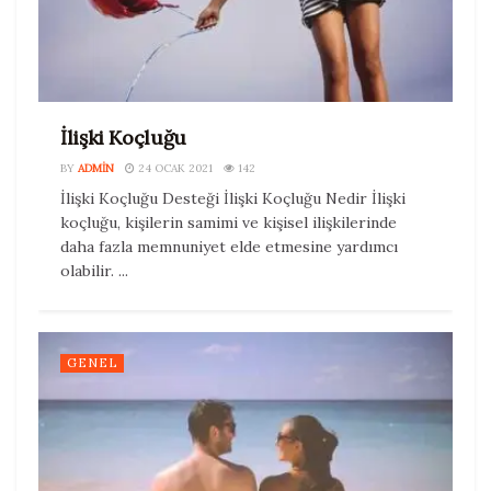
İlişki Koçluğu
BY
ADMIN
24 OCAK 2021
142
İlişki Koçluğu Desteği İlişki Koçluğu Nedir İlişki
koçluğu, kişilerin samimi ve kişisel ilişkilerinde
daha fazla memnuniyet elde etmesine yardımcı
olabilir. ...
GENEL