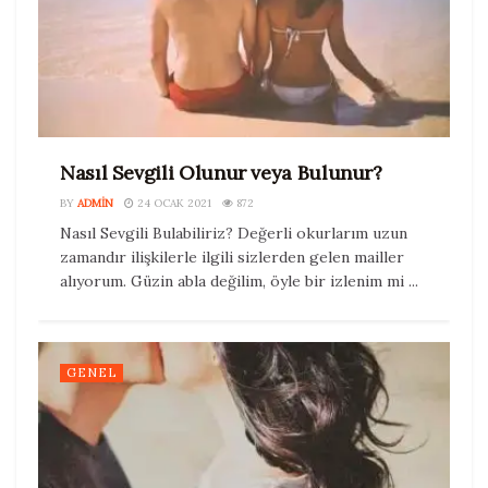
Nasıl Sevgili Olunur veya Bulunur?
BY
ADMIN
24 OCAK 2021
872
Nasıl Sevgili Bulabiliriz? Değerli okurlarım uzun
zamandır ilişkilerle ilgili sizlerden gelen mailler
alıyorum. Güzin abla değilim, öyle bir izlenim mi ...
GENEL