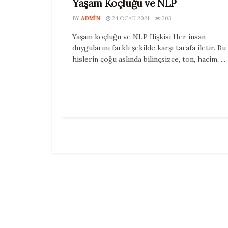
Yaşam Koçluğu ve NLP
BY
ADMIN
24 OCAK 2021
203
Yaşam koçluğu ve NLP İlişkisi Her insan
duygularını farklı şekilde karşı tarafa iletir. Bu
hislerin çoğu aslında bilinçsizce, ton, hacim, ...