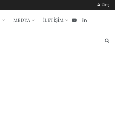
Giriş
?
MEDYA
İLETİŞİM