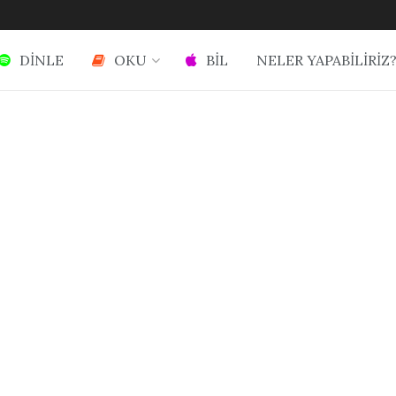
DİNLE
OKU
BİL
NELER YAPABİLİRİZ