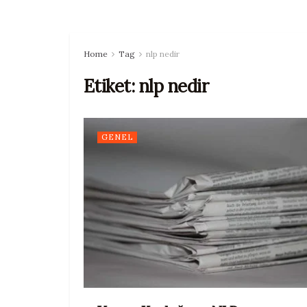
Home
Tag
nlp nedir
Etiket:
nlp nedir
GENEL