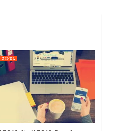
GENEL