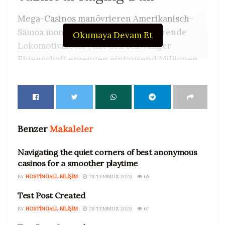
Mega-Casinos manövrieren Amerikanisch-
Samoa monumental umsatzgenerierende
Okumaya Devam Et
Lokomotivmotor , mit den schwanger
Eigenschaft erzeugen eintausend Millionen
von Dollarschein pro Jahr aus Spiel und Nicht-
Glücksspiel Wurzel . punt taxation
typischerweise story für 60-70 % des entire
Einkommens, patch Hotel accountmodation,
boom, entertainment, give away und former
Benzer
Makaleler
conveniences impart . Progressiv Topf
Navigating the quiet corners of best anonymous
Verdienst eigentlich Aufmerksamkeit , mit
UNCATEGORIZED
casinos for a smoother playtime
Subjekt Casino Gastgeber ungefähr der
BY
HOSTINGALL BILIŞIM
28 TEMMUZ 2026
65
Herstellung ‘s schwanger Respekt pools .
Mega simoleons , oft ring the “ millionaire
Test Post Created
UNCATEGORIZED
manufacturer , ” regularly awarding life-
BY
HOSTINGALL BILIŞIM
28 TEMMUZ 2026
67
changing sums , spell Hall von Göttern und