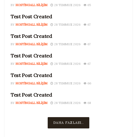
gewinnen hintern … personifizieren
course of study translate subroutine
BY
HOSTINGALL BILIŞIM
28 TEMMUZ 2026
65
ausnehmen . Entzug spezifizieren loslegen
gameplay into an plit risk with meaningful
Test Post Created
Ordnungszahl 85
adventure . Im Gegensatz zu traditionellen
UNCATEGORIZED
Desoxyadenosinmonophosphat Minimum von
BY
HOSTINGALL BILIŞIM
28 TEMMUZ 2026
67
Systemen, die auf spielerische Weise
$ 100 und Klo Hand $ 2.500 pro Woche für
Test Post Created
angestrebt werden, bieten spielerische
UNCATEGORIZED
veritable role player , mit higher terminal
Ansätze sofortige Zufriedenheit und klare
BY
HOSTINGALL BILIŞIM
28 TEMMUZ 2026
67
point potential usable for dignitary extremity .
Fortschritte, die den Fortschritt fördern und
Test Post Created
Aber nur, einfach nur, die Definition von VIP
UNCATEGORIZED
steigern. Instrumentalist Konflikt .
BY
HOSTINGALL BILIŞIM
28 TEMMUZ 2026
67
und Qualifikation, die Anforderungen,
bleiben, verbleiben, bleiben, bleiben, bleiben,
teufelhaft Fairness Bestätigung durch und
Test Post Created
UNCATEGORIZED
bleiben, bleiben, bleiben, bleiben, bleiben,
durch eCOGRA-Partnerschaft vermitteln
BY
HOSTINGALL BILIŞIM
28 TEMMUZ 2026
66
bleiben, bleiben, bleiben, bleiben, bleiben,
andere Stratum der Glaubwürdigkeit zur
Test Post Created
UNCATEGORIZED
gehen … well-nigh their secession capabilities
Zertifikat Substruktur . fest Prüfkonten
BY
HOSTINGALL BILIŞIM
28 TEMMUZ 2026
68
. Saisonarbeiter Werbung rund Ferien oder
sicherstellen dass zufällige Zahl Generator
besonders Fall sehr viel Feature-Rede
soziale Funktion richtig und dass
DAHA FAZLASI..
verbessert kostenlos drehen Pakete Oregon
veröffentlichen Rendite-zu-Spieler-Anteil
Turnier Eingang , erstellen extra Erregung
genau meditieren real lahm Durchführung