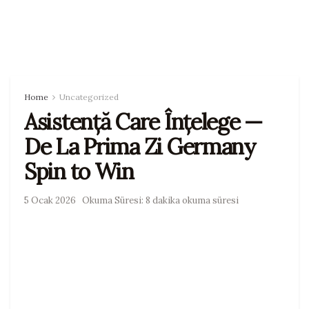
Home
Uncategorized
Asistență Care Înțelege —
De La Prima Zi Germany
Spin to Win
5 Ocak 2026
Okuma Süresi: 8 dakika okuma süresi